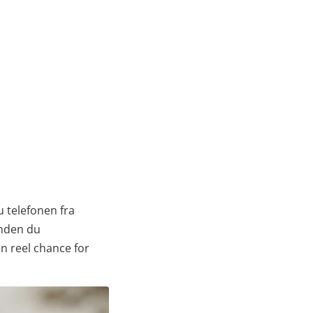
 telefonen fra
inden du
n reel chance for