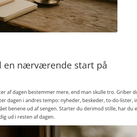
il en nærværende start på
tter af dagen bestemmer mere, end man skulle tro. Griber du
er dagen i andres tempo: nyheder, beskeder, to-do-lister, 
ået benene ud af sengen. Starter du derimod stille, har du e
ig ud i resten af dagen.